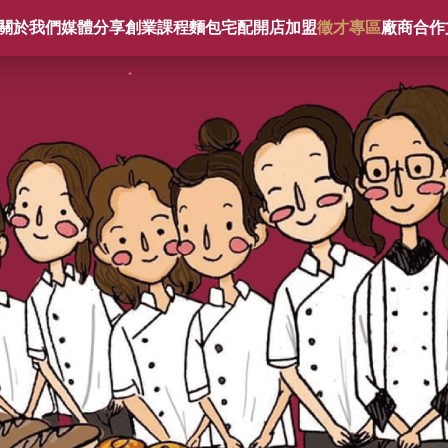
關於我們
媒體分享
創業課程
麵包宅配
開店加盟
徵才專區
廠商合作