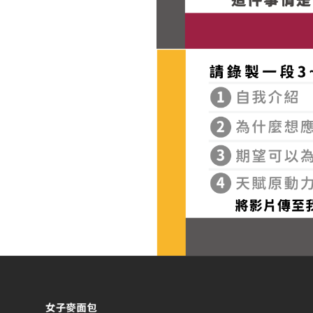
女子麥面包 — 網站概要、主導覽與聯絡方式