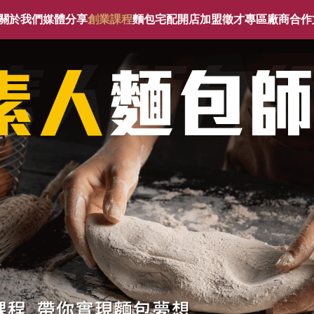
關於我們
媒體分享
創業課程
麵包宅配
開店加盟
徵才專區
廠商合作