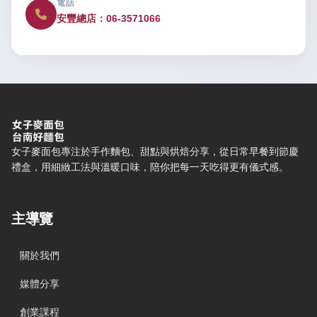
電話
安豐總店：06-3571066
女子麥面包 — 網站概要、主導覽與聯絡方式
女子麥面包專注於手作麵包、甜點與烘焙分享，從日常早餐到節慶
禮盒，用細緻工法與溫暖口味，陪你把每一天吃得更有儀式感。
主導覽
關於我們
媒體分享
創業課程