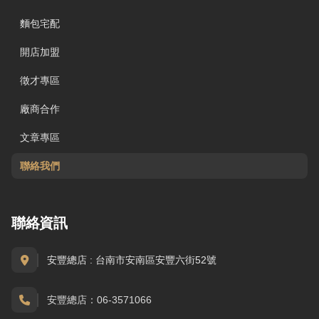
麵包宅配
開店加盟
徵才專區
廠商合作
文章專區
聯絡我們
聯絡資訊
安豐總店 : 台南市安南區安豐六街52號
安豐總店：06-3571066