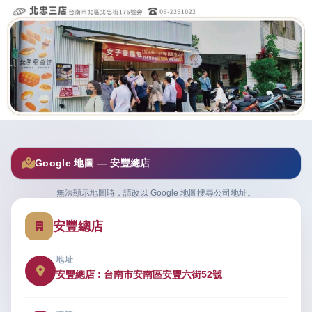
Google 地圖 — 安豐總店
無法顯示地圖時，請改以 Google 地圖搜尋公司地址。
安豐總店
地址
安豐總店 : 台南市安南區安豐六街52號